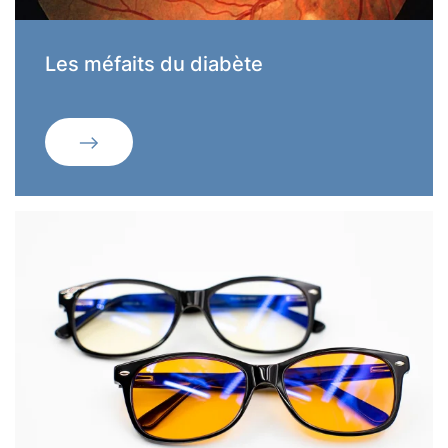
Les méfaits du diabète