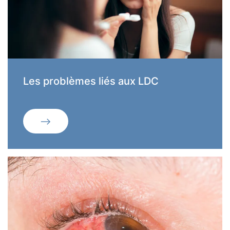
Les problèmes liés aux LDC